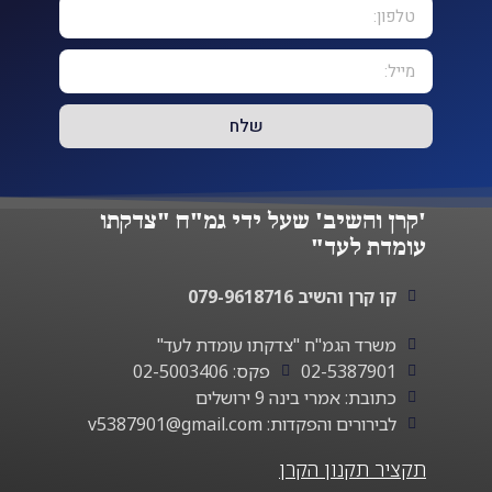
שלח
'קרן והשיב' שעל ידי גמ"ח "צדקתו
עומדת לעד"
קו קרן והשיב 079-9618716
משרד הגמ"ח "צדקתו עומדת לעד"
02-5387901
פקס: 02-5003406
כתובת: אמרי בינה 9 ירושלים
לבירורים והפקדות: v5387901@gmail.com‬
תקציר תקנון הקרן