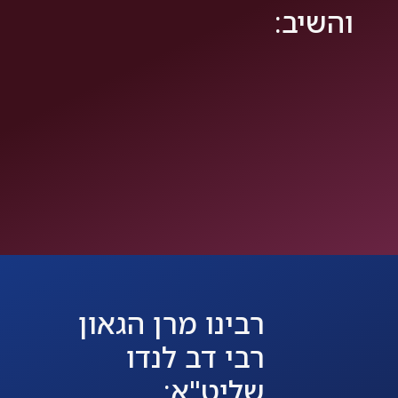
והשיב:
רבינו מרן הגאון
רבי דב לנדו
שליט"א: